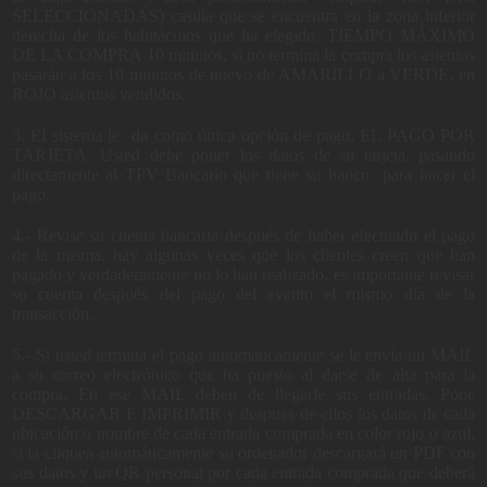
SELECCIONADAS) casilla que se encuentra en la zona inferior
derecha de los habitáculos que ha elegido. TIEMPO MÁXIMO
DE LA COMPRA 10 minutos, si no termina la compra los asientos
pasarán a los 10 minutos de nuevo de AMARILLO a VERDE, en
ROJO asientos vendidos.
3. El sistema le da como única opción de pago, EL PAGO POR
TARJETA. Usted debe poner los datos de su tarjeta, pasando
directamente al TPV Bancario que tiene su banco para hacer el
pago.
4.- Revise su cuenta bancaria después de haber efectuado el pago
de la misma, hay algunas veces que los clientes creen que han
pagado y verdaderamente no lo han realizado, es importante revisar
su cuenta después del pago del evento el mismo día de la
transacción.
5.- Si usted termina el pago automáticamente se le envía un MAIL
a su correo electrónico que ha puesto al darse de alta para la
compra. En ese MAIL deben de llegarle sus entradas. Pone
DESCARGAR E IMPRIMIR y después de ellos los datos de cada
ubicación o nombre de cada entrada comprada en color rojo o azul,
si la cliquea automáticamente su ordenador descargará un PDF con
sus datos y un QR personal por cada entrada comprada que deberá