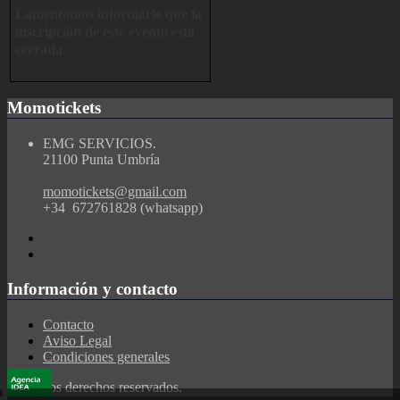
Lamentamos informarle que la
inscripción de este evento está
cerrada.
Momotickets
EMG SERVICIOS.
21100 Punta Umbría
momotickets@gmail.com
+34 ‭ 672761828 (whatsapp)
Información y contacto
Contacto
Aviso Legal
Condiciones generales
Todos los derechos reservados.