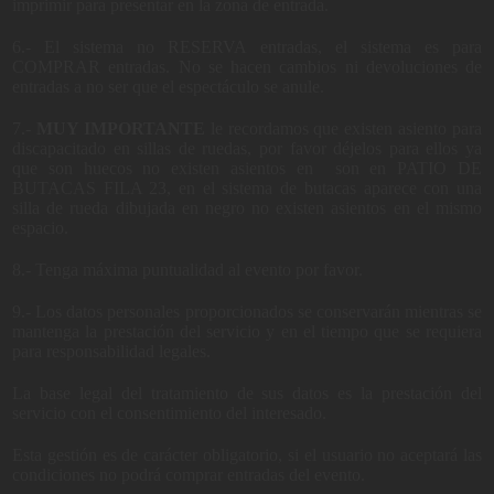
imprimir para presentar en la zona de entrada.
6.- El sistema no RESERVA entradas, el sistema es para
COMPRAR entradas. No se hacen cambios ni devoluciones de
entradas a no ser que el espectáculo se anule.
7.-
MUY IMPORTANTE
le recordamos que existen asiento para
discapacitado en sillas de ruedas, por favor déjelos para ellos ya
que son huecos no existen asientos en son en PATIO DE
BUTACAS FILA 23, en el sistema de butacas aparece con una
silla de rueda dibujada en negro no existen asientos en el mismo
espacio.
8.- Tenga máxima puntualidad al evento por favor.
9.- Los datos personales proporcionados se conservarán mientras se
mantenga la prestación del servicio y en el tiempo que se requiera
para responsabilidad legales.
La base legal del tratamiento de sus datos es la prestación del
servicio con el consentimiento del interesado.
Esta gestión es de carácter obligatorio, si el usuario no aceptará las
condiciones no podrá comprar entradas del evento.